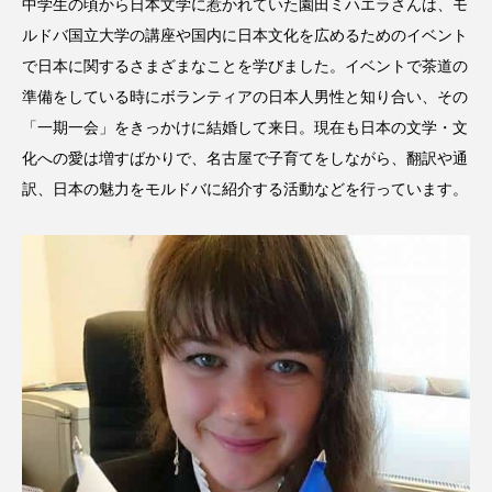
中学生の頃から日本文学に惹かれていた園田ミハエラさんは、モ
ルドバ国立大学の講座や国内に日本文化を広めるためのイベント
で日本に関するさまざまなことを学びました。イベントで茶道の
準備をしている時にボランティアの日本人男性と知り合い、その
「一期一会」をきっかけに結婚して来日。現在も日本の文学・文
化への愛は増すばかりで、名古屋で子育てをしながら、翻訳や通
訳、日本の魅力をモルドバに紹介する活動などを行っています。