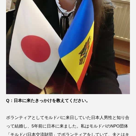
Q：日本に来たきっかけを教えてください。
ボランティアとしてモルドバに来日していた日本人男性と知り合
って結婚し、5年前に日本に来ました。私はモルドバのNPO団体
「モルドバ日本交流財団」でボランティアをしていて、夫とはキ