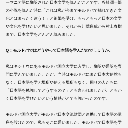
ーマニア語に翻訳された日本文学を読んだことです。谷崎潤一郎
の小説を読んだ時に「これは私が今までモルドバで触れてきた文
化とはまったく違う！」と衝撃を受け、もっともっと日本の文学
や文化を学びたいと思いました。それから川端康成から村上春樹
まで、日本文学をどんどん読みました。
Q：モルドバではどうやって日本語を学んだのでしょうか。
私はキシナウにあるモルドバ国立大学に入学し、翻訳や通訳を専
門に学んでいました。ただ、当時はモルドバにまだ日本大使館も
なく、日本語を学ぶ場所や使える場所もなく、周りの人たちに
「日本語を勉強してどうするの？」とも言われましたが、ともか
く日本語を学びたいという情熱がとても強かったのです。
モルドバ国立大学がモルドバ日本交流財団と連携して日本語の講
座を設けたので、私もそこに通いました。モルドバで日本語を学