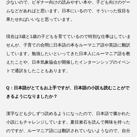
少ないので、ビギナー向けの読みやすい本や、子ども向けのゲー
ムなどがあればと思います。日本にいるので、そういった役目を
果たせればいいなと思っています。
現在は3歳と1歳の子どもを育てているので特別な仕事はしていま
せんが、子育ての合間に日本語の本をルーマニア語や英語に翻訳
しています。勉強したいといってきた日本人にルーマニア語を教
えたことや、日本気象協会が開催したインターンシップのイベン
トで通訳をしたこともあります。
Q：日本語がとてもお上手ですが、日本語の小説も読むことがで
きるようになりましたか？
漢字なども少しずつ読めるようになったので、日本語で書かれた
小説にもチャレンジしています。夏目漱石を読んで興味を持った
のですが、ルーマニア語には翻訳されていないようなので、自分