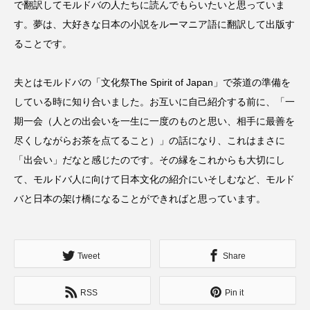
で翻訳してモルドバの人たちに読んでもらいたいと思っていま
す。夢は、大好きな日本の小説をルーマニア語に翻訳して出版す
ることです。
夫とはモルドバの「文化祭The Spirit of Japan」で茶道の準備を
している時に知り合いました。お互いに自己紹介する前に、「一
期一会（人との出会いを一生に一度のものと思い、相手に最善を
尽くしながらお茶を点てること）」の話になり、これはまさに
「出会い」だなと感じたのです。その縁をこれからも大切にし
て、モルドバ人に向けて日本文化の紹介にいそしむなど、モルド
バと日本の架け橋になることができればと思っています。
Tweet
Share
RSS
Pin it