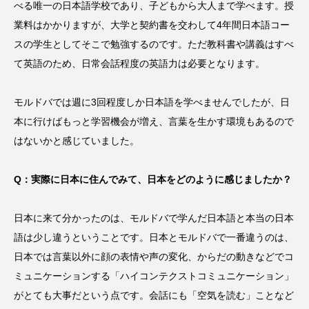
べる唯一の日本語学校であり、子どもから大人まで学べます。授
業料はかかりますが、大学と契約書を交わして4年間日本語コー
スの学生としてそこで勉強するのです。ただ教科書や講義はすべ
て英語のため、日常会話程度の英語力は必要となります。
モルドバでは週に3回程度しか日本語を学べませんでしたが、日
本に行けばもっと学習機会が増え、言葉を生かす環境もあるので
はないかと感じていました。
Q：実際に日本に住んでみて、日本をどのように感じましたか？
日本に来て分かったのは、モルドバで学んだ日本語と本当の日本
語は少し違うということです。日本とモルドバで一番違うのは、
日本では言葉以外に顔の表情や声の変化、からだの動きなどでコ
ミュニケーションする「ハイコンテクストコミュニケーション」
がとても大事だという点です。会話にも「空気を読む」ことなど