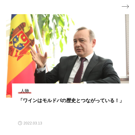

人物
「ワインはモルドバの歴史とつながっている！」
2022.03.13