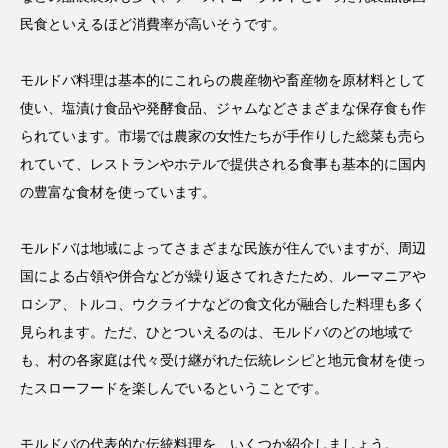
民食といえるほど消費率が高いそうです。
モルドバ料理は基本的にこれらの農産物や畜産物を原材料として
使い、塩漬け食品や発酵食品、ジャムなどさまざまな保存食も作
られています。市場では農家の女性たちが手作りした総菜も売ら
れていて、レストランやホテルで提供される食事も基本的に国内
の豊富な食材を使っています。
モルドバは地域によってさまざまな民族が住んでいますが、周辺
国による占領や併合などが繰り返さてれきたため、ルーマニアや
ロシア、トルコ、ウクライナなどの食文化が融合した料理も多く
見られます。ただ、ひとついえるのは、モルドバのどの地域で
も、村の各家庭は代々受け継がれた伝統レシピと地元食材を使っ
たスローフードを楽しんでいるということです。
モルドバの代表的な伝統料理を、いくつか紹介しましょう。