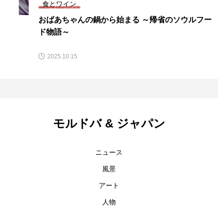
食とワイン
おばあちゃんの鍋から始まる ～帰省のソウルフー
ド物語～
2025.10.15
モルドバ & ジャパン
ニュース
風景
アート
人物