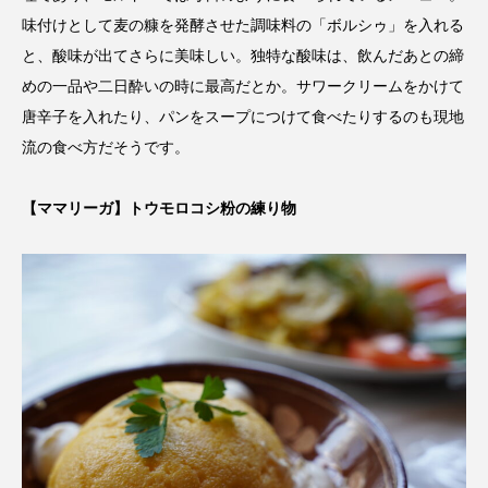
味付けとして麦の糠を発酵させた調味料の「ボルシゥ」を入れる
と、酸味が出てさらに美味しい。独特な酸味は、飲んだあとの締
めの一品や二日酔いの時に最高だとか。サワークリームをかけて
唐辛子を入れたり、パンをスープにつけて食べたりするのも現地
流の食べ方だそうです。
【ママリーガ】トウモロコシ粉の練り物