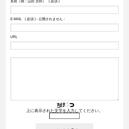
名前（例：山田 太郎）
( 必須 )
E-MAIL
( 必須 ) - 公開されません -
URL
上に表示された文字を入力してください。