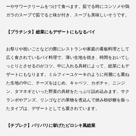
ーやサワークリームをつけて食べます。茹でる時にコンソメや鶏
ガラのスープで茹でると味が付き、スープも美味しいそうです。
【プラチンタ】総菜にもデザートにもなるパイ
お祭りや祝いごとなどの際にレストランや家庭の看板料理として
広く食されているパイ料理で、薄い生地を焼き、時間をおいてし
っとりとさせるのがコツ。中に入れる具材によって、総菜にもデ
ザートにもなります。ミルフィーユケーキのように何層にも重ね
た生地の中に、チーズをはじめ、キャベツ、カボチャ、ニンジ
ン、タマネギといった野菜の具材をたっぷり詰め込みます。サク
ランボやアンズ、リンゴなどの果物を煮込んで挟み粉砂糖を振っ
たタイプは、デザートとしても愛されています。
【チブレク】パリパリに挙げたピロシキ風総菜