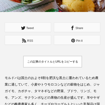
Tweet
Share
RSS
Pin it
この記事のタイトルとURLをコピーする
モルドバは国土のおよそ8割を肥沃な黒土に覆われているため農
業に適していて、小麦やトウモロコシなどの穀物をはじめ、ジャ
ガイモ、カボチャ、タマネギなどの野菜、ブドウ、リンゴ、モ
モ、アンズ、サクランボなどの果物の生産が盛んです。羊やヤギ
などの酪農農家も多く、チーズやヨーグルトといった乳製品は国