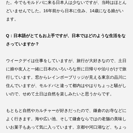
た。今でもモルドバに来る日本人は少ないですが、当時はほとん
どいませんでした。16年前から日本に住み、14歳になる娘がい
ます。
Q：日本語がとてもお上手ですが、日本ではどのような生活をな
さっていますか？
ウイークデイは仕事をしていますが、旅行が大好きなので、土日
に娘や友人と一緒に日本のいろいろな所に日帰りや泊りがけで旅
行しています。窓からレインボーブリッジが見える東京の品川に
住んでいますが、モルドバと違って都内はやはりちょっと騒がし
いので、せめて土日は自然を楽しみたいと思うからです。
もともと自然やカルチャーが好きだったので、鎌倉のお寺などに
よく行きます。海や広い池、そして鎌倉ならではの老舗の美味し
いお菓子もあって気に入っています。京都や河口湖など、ちょっ