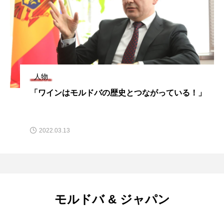
人物
「ワインはモルドバの歴史とつながっている！」
2022.03.13
モルドバ & ジャパン