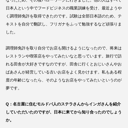
日本人という中でフードビジネスの職業訓練を受け、最近ようや
く調理師免許を取得できたのです。試験は全部日本語のため、テ
キストを自分で翻訳し、フリガナをふって勉強するなど頑張りま
した。
調理師免許を取り自分でお店も開けるようになったので、将来は
レストランや喫茶店をやってみたいなと思っています。旅行で訪
れる田舎が大好きですなのですが、田舎に行くとおじいさんやお
ばあさんが経営している古いお店をよく見かけます。私もある程
度の年齢になったら、そのようなお店をやってみたいというのが
夢です。
Q：名古屋に住むモルドバ人のステラさんからインガさんを紹介
していただいたのですが、日本に来てから知り合ったのでしょう
か。