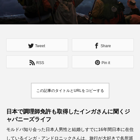
Tweet
Share
RSS
Pin it
この記事のタイトルとURLをコピーする
日本で調理師免許も取得したインガさんに聞くジ
ャパニーズライフ
モルドバ知り会った日本人男性と結婚しすでに16年間日本に在住
しているインガ・アンドロニックさんは、旅行が大好きで名所巡