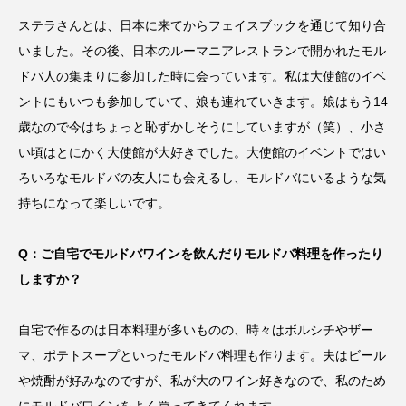
ステラさんとは、日本に来てからフェイスブックを通じて知り合
いました。その後、日本のルーマニアレストランで開かれたモル
ドバ人の集まりに参加した時に会っています。私は大使館のイベ
ントにもいつも参加していて、娘も連れていきます。娘はもう14
歳なので今はちょっと恥ずかしそうにしていますが（笑）、小さ
い頃はとにかく大使館が大好きでした。大使館のイベントではい
ろいろなモルドバの友人にも会えるし、モルドバにいるような気
持ちになって楽しいです。
Q：ご自宅でモルドバワインを飲んだりモルドバ料理を作ったり
しますか？
自宅で作るのは日本料理が多いものの、時々はボルシチやザー
マ、ポテトスープといったモルドバ料理も作ります。夫はビール
や焼酎が好みなのですが、私が大のワイン好きなので、私のため
にモルドバワインをよく買ってきてくれます。