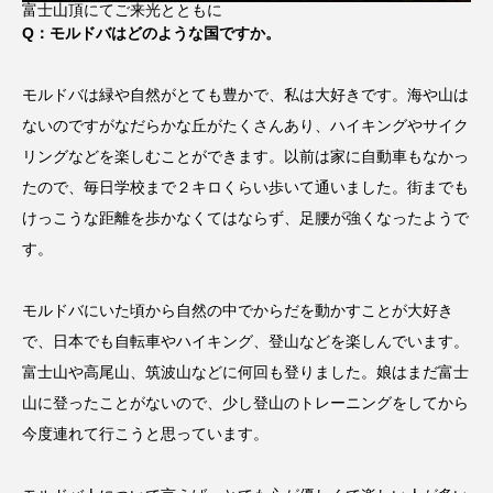
富士山頂にてご来光とともに
Q：モルドバはどのような国ですか。
モルドバは緑や自然がとても豊かで、私は大好きです。海や山は
ないのですがなだらかな丘がたくさんあり、ハイキングやサイク
リングなどを楽しむことができます。以前は家に自動車もなかっ
たので、毎日学校まで２キロくらい歩いて通いました。街までも
けっこうな距離を歩かなくてはならず、足腰が強くなったようで
す。
モルドバにいた頃から自然の中でからだを動かすことが大好き
で、日本でも自転車やハイキング、登山などを楽しんでいます。
富士山や高尾山、筑波山などに何回も登りました。娘はまだ富士
山に登ったことがないので、少し登山のトレーニングをしてから
今度連れて行こうと思っています。