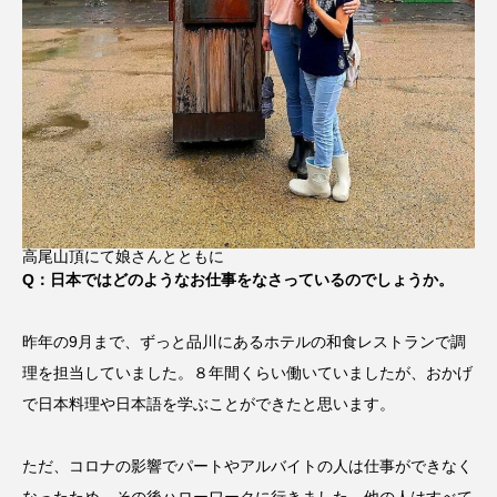
高尾山頂にて娘さんとともに
Q：日本ではどのようなお仕事をなさっているのでしょうか。
昨年の9月まで、ずっと品川にあるホテルの和食レストランで調
理を担当していました。８年間くらい働いていましたが、おかげ
で日本料理や日本語を学ぶことができたと思います。
ただ、コロナの影響でパートやアルバイトの人は仕事ができなく
なったため、その後ハローワークに行きました。他の人はすべて